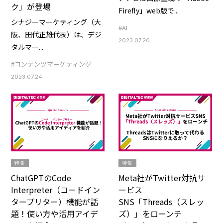
ク」が登場
Firefly」web版で...
シナジーマーケティング（大
#AI
阪、田代正雄代表）は、デジ
2023.07.20
タルマー...
#コンテンツマーケティング
2023.07.24
特集
特集
ChatGPTのCode
Meta社がTwitter対抗サ
Interpreter（コードイン
ービス
タープリター）機能が話
SNS「Threads（スレッ
題！使い方や活用アイデ
ズ）」をローンチ