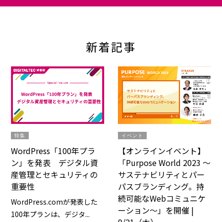
新着記事
イベント
特集
【オンラインイベント】
WordPress「100年プラ
「Purpose World 2023 ～
ン」を発表 デジタル資
サステナビリティとパー
産管理とセキュリティの
パスブランディング。持
重要性
続可能なWebコミュニケ
WordPress.comが発表した
ーション～」を開催 |
100年プランは、デジタ...
9/21（木）