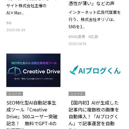
憑性が薄い」などの声
サイト株式会社主催の
インターネット広告代理業を
AI×Mar...
行う、株式会社オリゾは、
#AI
SNSを1...
2023.08.29
#SNS連携
#広告
2023.08.18
ニュース
ニュース
SEO特化型AI自動記事生
【国内初】AIが生成した
成ツール「Creative
記事内に複数枚の画像を
Drive」500ユーザー突破
自動挿入！「AIブログく
記念！ 無料でGPT-4の
ん」で記事運営を自動