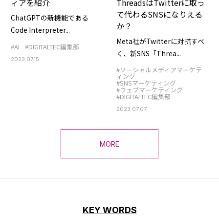
ィアを紹介
ThreadsはTwitterに取っ
て代わるSNSになりえる
ChatGPTの新機能である
か？
Code Interpreter...
Meta社がTwitterに対抗すべ
#AI
#DIGITALTEC編集部
く、新SNS「Threa...
2023.07.15
#ソーシャルメディアマーケテ
ィング
#SNSマーケティング
#ウェブマーケティング
#DIGITALTEC編集部
2023.07.07
MORE
KEY WORDS