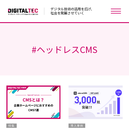
デジタル技術の活用を広げ、
社会を発展させていく
#
ヘッドレスCMS
特集
導入事例