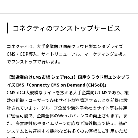
コネクティのワンストップサービス
コネクティは、大手企業向け国産クラウド型エンタプライズ
CMS・CDP導入、サイトリニューアル、マーケティング支援ま
でワンストップで行います。
【製造業向けCMS市場 シェアNo.1】国産クラウド型エンタプラ
イズCMS「Connecty CMS on Demand (CMSoD)」
CMSoDは大規模なサイトを扱える大手企業向けCMSであり、複
数の組織・ユーザーでWebサイト群を管理することを前提に設
計されています。グループ企業や海外子会社のサイト等も共通
に管理可能で、企業全体のWebガバナンスの向上させます。ま
た、多言語対応やタイムゾーン対応など海外拠点で使え、基幹
システムとも連携する機能なども多くのお客様にご利用いただ