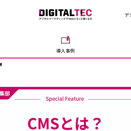
デ
導入事例
選