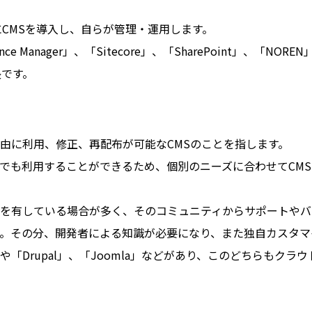
CMSを導入し、自らが管理・運用します。
anager」、「Sitecore」、「SharePoint」、「NOREN」、「
長です。
自由に利用、修正、再配布が可能なCMSのことを指します。
誰でも利用することができるため、個別のニーズに合わせてCM
ィを有している場合が多く、そのコミュニティからサポートや
。その分、開発者による知識が必要になり、また独自カスタマ
s」や「Drupal」、「Joomla」などがあり、このどちらも