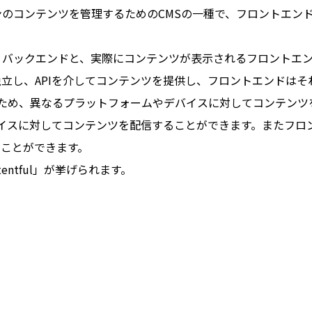
ンのコンテンツを管理するためのCMSの一種で、フロントエン
うバックエンドと、実際にコンテンツが表示されるフロントエン
立し、APIを介してコンテンツを提供し、フロントエンドはそ
するため、異なるプラットフォームやデバイスに対してコンテン
バイスに対してコンテンツを配信することができます。またフロ
ことができます。
tentful」が挙げられます。