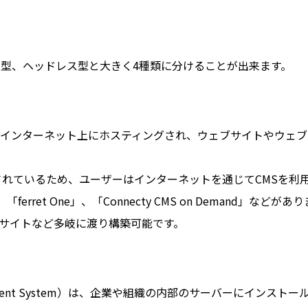
ス型、ヘッドレス型と大きく4種類に分けることが出来ます。
ystem）は、インターネット上にホスティングされ、ウェブサイト
されているため、ユーザーはインターネットを通じてCMSを利
、「ferret One」、「Connecty CMS on Deman
員サイトなど多岐に渡り構築可能です。
 Management System）は、企業や組織の内部のサーバーに