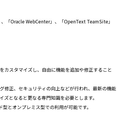
Oracle WebCenter」、「OpenText TeamSite」
Sをカスタマイズし、自由に機能を追加や修正すること
バグ修正、セキュリティの向上などが行われ、最新の機能
イズとなると更なる専門知識を必要とします。
クラウド型とオンプレミス型での利用が可能です。