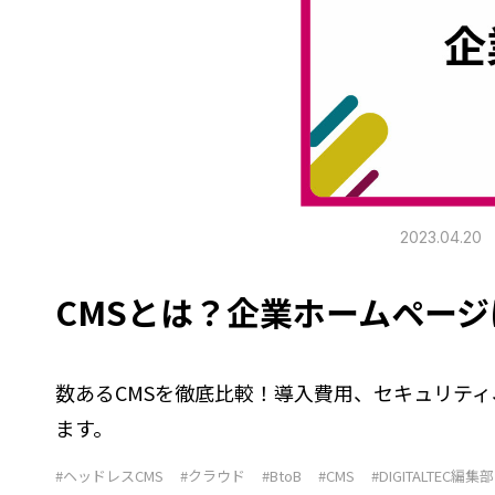
2023.04.20
CMSとは？企業ホームページ
数あるCMSを徹底比較！導入費用、セキュリテ
ます。
#ヘッドレスCMS
#クラウド
#BtoB
#CMS
#DIGITALTEC編集部