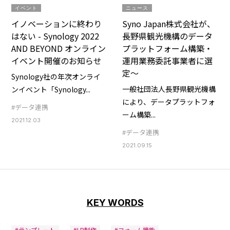
イベント
ニュース
イノベーションに終わり
Syno Japan株式会社が、
はない - Synology 2022
長野県観光機構のデータ
AND BEYOND オンライン
プラットフォーム構築・
イベント開催のお知らせ
運用業務委託事業者に選
定～
Synology社の年次オンライ
一般社団法人長野県観光機構
ンイベント「Synology...
により、データプラットフォ
#データ連携
ーム構築...
2021.12.03
#データ連携
2021.09.15
KEY WORDS
#テンプレート
#LP制作
#フォーム機能