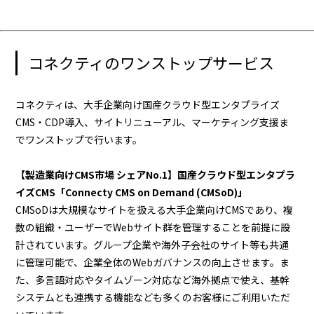
コネクティのワンストップサービス
コネクティは、大手企業向け国産クラウド型エンタプライズ
CMS・CDP導入、サイトリニューアル、マーケティング支援ま
でワンストップで行います。
【製造業向けCMS市場 シェアNo.1】国産クラウド型エンタプラ
イズCMS「Connecty CMS on Demand (CMSoD)」
CMSoDは大規模なサイトを扱える大手企業向けCMSであり、複
数の組織・ユーザーでWebサイト群を管理することを前提に設
計されています。グループ企業や海外子会社のサイト等も共通
に管理可能で、企業全体のWebガバナンスの向上させます。ま
た、多言語対応やタイムゾーン対応など海外拠点で使え、基幹
システムとも連携する機能なども多くのお客様にご利用いただ