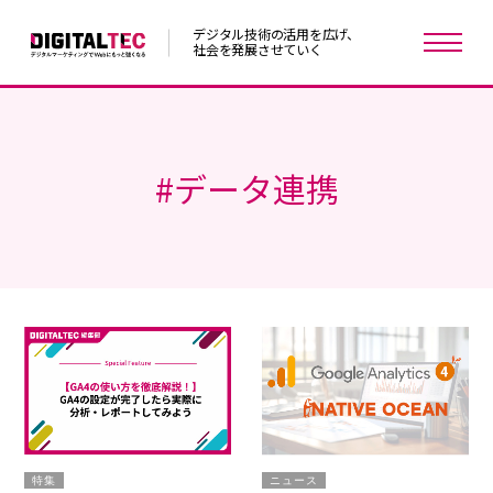
デジタル技術の活用を広げ、
社会を発展させていく
#
データ連携
特集
ニュース