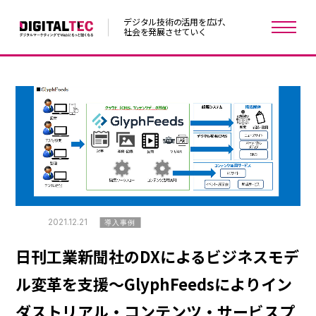
デジタル技術の活用を広げ、
社会を発展させていく
2021.12.21
導入事例
日刊工業新聞社のDXによるビジネスモデ
ル変革を支援～GlyphFeedsによりイン
ダストリアル・コンテンツ・サービスプ