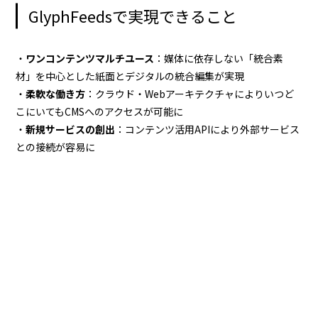
GlyphFeedsで実現できること
・
ワンコンテンツマルチユース
：媒体に依存しない「統合素
材」を中心とした紙面とデジタルの統合編集が実現
・
柔軟な働き方
：クラウド・Webアーキテクチャによりいつど
こにいてもCMSへのアクセスが可能に
・
新規サービスの創出
：コンテンツ活用APIにより外部サービス
との接続が容易に