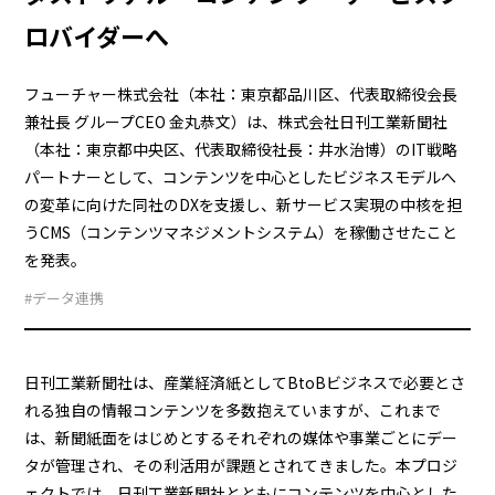
ロバイダーへ
フューチャー株式会社（本社：東京都品川区、代表取締役会長
兼社長 グループCEO 金丸恭文）は、株式会社日刊工業新聞社
（本社：東京都中央区、代表取締役社長：井水治博）のIT戦略
パートナーとして、コンテンツを中心としたビジネスモデルへ
の変革に向けた同社のDXを支援し、新サービス実現の中核を担
うCMS（コンテンツマネジメントシステム）を稼働させたこと
を発表。
#データ連携
日刊工業新聞社は、産業経済紙としてBtoBビジネスで必要とさ
れる独自の情報コンテンツを多数抱えていますが、これまで
は、新聞紙面をはじめとするそれぞれの媒体や事業ごとにデー
タが管理され、その利活用が課題とされてきました。本プロジ
ェクトでは、日刊工業新聞社とともにコンテンツを中心とした