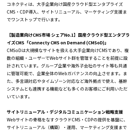
コネクティは、大手企業向け国産クラウド型エンタプライズ
CMS・CDP導入、サイトリニューアル、マーケティング支援ま
でワンストップで行います。
【製造業向けCMS市場 シェアNo.1】国産クラウド型エンタプラ
イズCMS「Connecty CMS on Demand (CMSoD)」
CMSoDは大規模なサイトを扱える大手企業向けCMSであり、複
数の組織・ユーザーでWebサイト群を管理することを前提に設
計されています。グループ企業や海外子会社のサイト等も共通
に管理可能で、企業全体のWebガバナンスの向上させます。ま
た、多言語対応やタイムゾーン対応など海外拠点で使え、基幹
システムとも連携する機能なども多くのお客様にご利用いただ
いています。
サイトリニューアル・デジタルコミュニケーション戦略支援
Webサイトの骨格をなすクラウドCMS・CDPの提供を基盤に、
サイトリニューアル（構築）・運用、マーケティング支援まで
提供し、企業のサイトと事業成長を総合的に支援します。