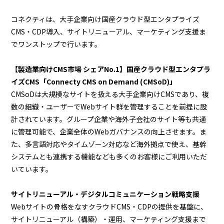
コネクティは、大手企業向け国産クラウド型エンタプライズ
CMS・CDP導入、サイトリニューアル、マーケティング支援ま
でワンストップで行います。
【製造業向けCMS市場 シェアNo.1】国産クラウド型エンタプラ
イズCMS「Connecty CMS on Demand (CMSoD)」
CMSoDは大規模なサイトを扱える大手企業向けCMSであり、複
数の組織・ユーザーでWebサイト群を管理することを前提に設
計されています。グループ企業や海外子会社のサイト等も共通
に管理可能で、企業全体のWebガバナンスの向上させます。ま
た、多言語対応やタイムゾーン対応など海外拠点で使え、基幹
システムとも連携する機能なども多くのお客様にご利用いただ
いています。
サイトリニューアル・デジタルコミュニケーション戦略支援
Webサイトの骨格をなすクラウドCMS・CDPの提供を基盤に、
サイトリニューアル（構築）・運用、マーケティング支援まで