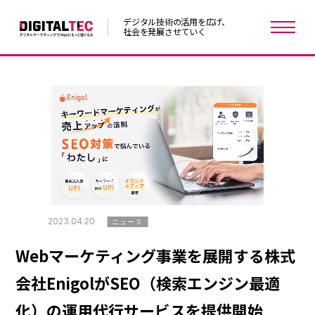
デジタル技術の活用を広げ、
社会を発展させていく
2023.04.20
ニュース
Webマーケティング事業を展開する株式
会社EnigolがSEO（検索エンジン最適
化）の運用代行サービスを提供開始