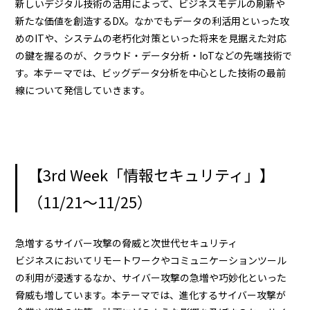
新しいデジタル技術の活用によって、ビジネスモデルの刷新や
新たな価値を創造するDX。なかでもデータの利活用といった攻
めのITや、システムの老朽化対策といった将来を見据えた対応
の鍵を握るのが、クラウド・データ分析・IoTなどの先端技術で
す。本テーマでは、ビッグデータ分析を中心とした技術の最前
線について発信していきます。
【3rd Week「情報セキュリティ」】
（11/21～11/25）
急増するサイバー攻撃の脅威と次世代セキュリティ
ビジネスにおいてリモートワークやコミュニケーションツール
の利用が浸透するなか、サイバー攻撃の急増や巧妙化といった
脅威も増しています。本テーマでは、進化するサイバー攻撃が