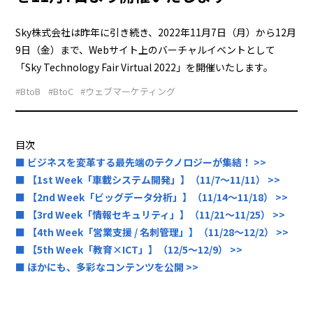
Sky株式会社は昨年に引き続き、2022年11月7日（月）から12月
9日（金）まで、Webサイト上のバーチャルイベントとして
「Sky Technology Fair Virtual 2022」を開催いたします。
#BtoB
#BtoC
#ウェブマーケティング
目次
■ ビジネスを変革する最先端のテクノロジーが集結！ >>
■ 【1st Week「車載システム開発」】（11/7～11/11） >>
■ 【2nd Week「ビッグデータ分析」】（11/14～11/18） >>
■ 【3rd Week「情報セキュリティ」】（11/21～11/25） >>
■ 【4th Week「営業支援 / 名刺管理」】（11/28～12/2） >>
■ 【5th Week「教育×ICT」】（12/5～12/9） >>
■ ほかにも、多彩なコンテンツを公開 >>