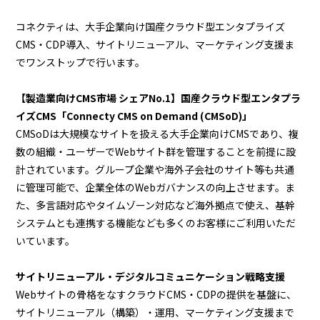
コネクティは、大手企業向け国産クラウド型エンタプライズ
CMS・CDP導入、サイトリニューアル、マーケティング支援ま
でワンストップで行います。
【製造業向けCMS市場 シェアNo.1】国産クラウド型エンタプラ
イズCMS「Connecty CMS on Demand (CMSoD)」
CMSoDは大規模なサイトを扱える大手企業向けCMSであり、複
数の組織・ユーザーでWebサイト群を管理することを前提に設
計されています。グループ企業や海外子会社のサイト等も共通
に管理可能で、企業全体のWebガバナンスの向上させます。ま
た、多言語対応やタイムゾーン対応など海外拠点で使え、基幹
システムとも連携する機能なども多くのお客様にご利用いただ
いています。
サイトリニューアル・デジタルコミュニケーション戦略支援
Webサイトの骨格をなすクラウドCMS・CDPの提供を基盤に、
サイトリニューアル（構築）・運用、マーケティング支援まで