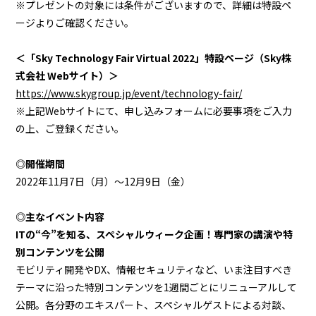
※プレゼントの対象には条件がございますので、詳細は特設ペ
ージよりご確認ください。
＜「Sky Technology Fair Virtual 2022」特設ページ（Sky株
式会社 Webサイト）＞
https://www.skygroup.jp/event/technology-fair/
※上記Webサイトにて、申し込みフォームに必要事項をご入力
の上、ご登録ください。
◎開催期間
2022年11月7日（月）～12月9日（金）
◎主なイベント内容
ITの“今”を知る、スペシャルウィーク企画！専門家の講演や特
別コンテンツを公開
モビリティ開発やDX、情報セキュリティなど、いま注目すべき
テーマに沿った特別コンテンツを1週間ごとにリニューアルして
公開。各分野のエキスパート、スペシャルゲストによる対談、