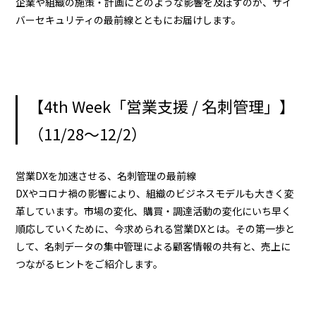
企業や組織の施策・計画にどのような影響を及ぼすのか、サイ
バーセキュリティの最前線とともにお届けします。
【4th Week「営業支援 / 名刺管理」】
（11/28～12/2）
営業DXを加速させる、名刺管理の最前線
DXやコロナ禍の影響により、組織のビジネスモデルも大きく変
革しています。市場の変化、購買・調達活動の変化にいち早く
順応していくために、今求められる営業DXとは。その第一歩と
して、名刺データの集中管理による顧客情報の共有と、売上に
つながるヒントをご紹介します。