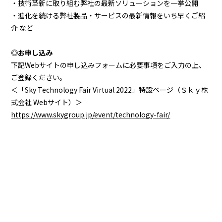
・技術革新に取り組む弊社の最新ソリューションを一挙公開
・進化を続ける弊社製品・サービスの最新情報をいち早くご紹
介 など
◎お申し込み
下記Webサイトの申し込みフォームに必要事項をご入力の上、
ご登録ください。
＜「Sky Technology Fair Virtual 2022」特設ページ（Ｓｋｙ株
式会社 Webサイト）＞
https://www.skygroup.jp/event/technology-fair/