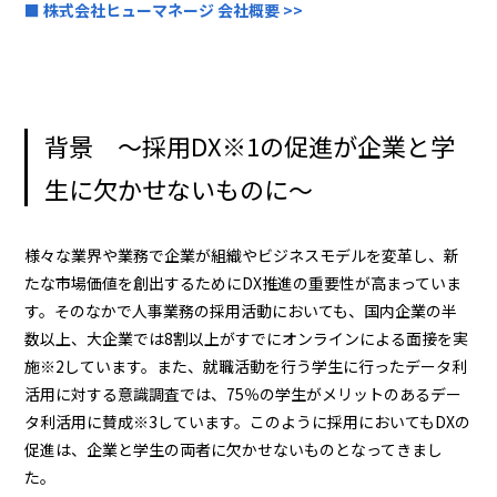
■ 株式会社ヒューマネージ 会社概要 >>
背景 ～採用DX※1の促進が企業と学
生に欠かせないものに～
様々な業界や業務で企業が組織やビジネスモデルを変革し、新
たな市場価値を創出するためにDX推進の重要性が高まっていま
す。そのなかで人事業務の採用活動においても、国内企業の半
数以上、大企業では8割以上がすでにオンラインによる面接を実
施※2しています。また、就職活動を行う学生に行ったデータ利
活用に対する意識調査では、75％の学生がメリットのあるデー
タ利活用に賛成※3しています。このように採用においてもDXの
促進は、企業と学生の両者に欠かせないものとなってきまし
た。