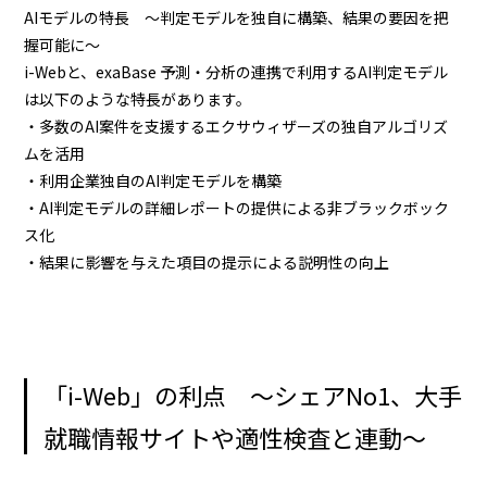
AIモデルの特長 ～判定モデルを独自に構築、結果の要因を把
握可能に～
i-Webと、exaBase 予測・分析の連携で利用するAI判定モデル
は以下のような特長があります。
・多数のAI案件を支援するエクサウィザーズの独自アルゴリズ
ムを活用
・利用企業独自のAI判定モデルを構築
・AI判定モデルの詳細レポートの提供による非ブラックボック
ス化
・結果に影響を与えた項目の提示による説明性の向上
「i-Web」の利点 ～シェアNo1、大手
就職情報サイトや適性検査と連動～