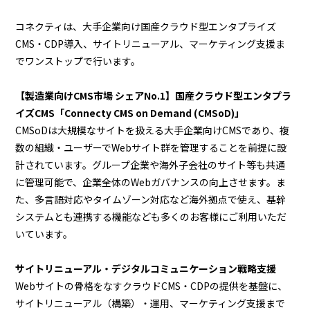
コネクティは、大手企業向け国産クラウド型エンタプライズ
CMS・CDP導入、サイトリニューアル、マーケティング支援ま
でワンストップで行います。
【製造業向けCMS市場 シェアNo.1】国産クラウド型エンタプラ
イズCMS「Connecty CMS on Demand (CMSoD)」
CMSoDは大規模なサイトを扱える大手企業向けCMSであり、複
数の組織・ユーザーでWebサイト群を管理することを前提に設
計されています。グループ企業や海外子会社のサイト等も共通
に管理可能で、企業全体のWebガバナンスの向上させます。ま
た、多言語対応やタイムゾーン対応など海外拠点で使え、基幹
システムとも連携する機能なども多くのお客様にご利用いただ
いています。
サイトリニューアル・デジタルコミュニケーション戦略支援
Webサイトの骨格をなすクラウドCMS・CDPの提供を基盤に、
サイトリニューアル（構築）・運用、マーケティング支援まで