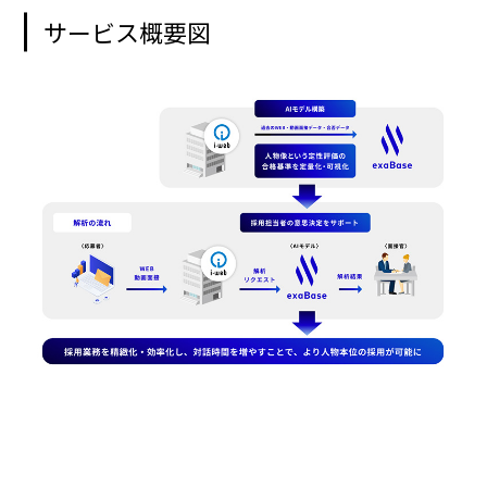
サービス概要図