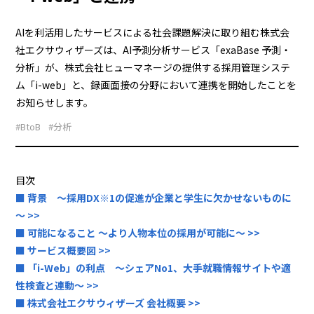
AIを利活用したサービスによる社会課題解決に取り組む株式会
社エクサウィザーズは、AI予測分析サービス「exaBase 予測・
分析」が、株式会社ヒューマネージの提供する採用管理システ
ム「i-web」と、録画面接の分野において連携を開始したことを
お知らせします。
#BtoB
#分析
目次
■ 背景 ～採用DX※1の促進が企業と学生に欠かせないものに
～ >>
■ 可能になること ～より人物本位の採用が可能に～ >>
■ サービス概要図 >>
■ 「i-Web」の利点 ～シェアNo1、大手就職情報サイトや適
性検査と連動～ >>
■ 株式会社エクサウィザーズ 会社概要 >>