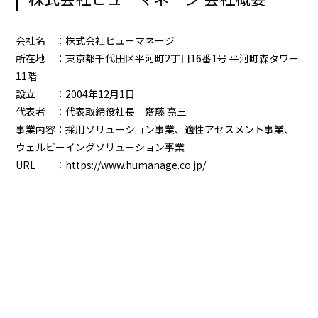
会社名 ：株式会社ヒューマネージ
所在地 ：東京都千代田区平河町2丁目16番1号 平河町森タワー
11階
設立 ：2004年12月1日
代表者 ：代表取締役社長 齋藤 亮三
事業内容：採用ソリューション事業、適性アセスメント事業、
ウェルビーイングソリューション事業
URL ：
https://www.humanage.co.jp/