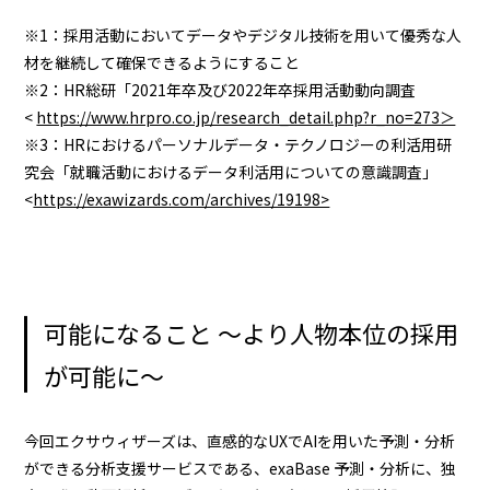
※1：採用活動においてデータやデジタル技術を用いて優秀な人
材を継続して確保できるようにすること
※2：HR総研「2021年卒及び2022年卒採用活動動向調査
<
https://www.hrpro.co.jp/research_detail.php?r_no=273＞
※3：HRにおけるパーソナルデータ・テクノロジーの利活用研
究会「就職活動におけるデータ利活用についての意識調査」
<
https://exawizards.com/archives/19198>
可能になること ～より人物本位の採用
が可能に～
今回エクサウィザーズは、直感的なUXでAIを用いた予測・分析
ができる分析支援サービスである、exaBase 予測・分析に、独