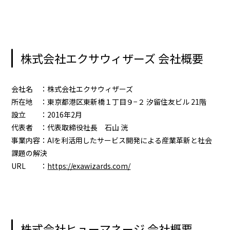
株式会社エクサウィザーズ 会社概要
会社名 ：株式会社エクサウィザーズ
所在地 ：東京都港区東新橋１丁目９−２ 汐留住友ビル 21階
設立 ：2016年2月
代表者 ：代表取締役社長 石山 洸
事業内容：AIを利活用したサービス開発による産業革新と社会
課題の解決
URL ：
https://exawizards.com/
株式会社ヒューマネージ 会社概要