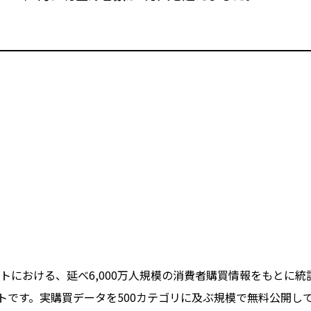
における、延べ6,000万人規模の消費者購買情報をもとに統
トです。実購買データを500カテゴリに及ぶ規模で無料公開し