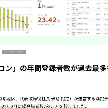
ピックアップ
ン」の年間登録者数が過去最多を
：東京都港区、代表取締役社長 米倉 裕之）が運営する購買
022年2月に総登録者数が2万人を超えました。