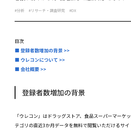
#分析
#リサーチ・調査研究
#DX
目次
■ 登録者数増加の背景 >>
■ ウレコンについて >>
■ 会社概要 >>
登録者数増加の背景
「ウレコン」はドラッグストア、食品スーパーマーケット
テゴリの直近3か月データを無料で閲覧いただけるサイ