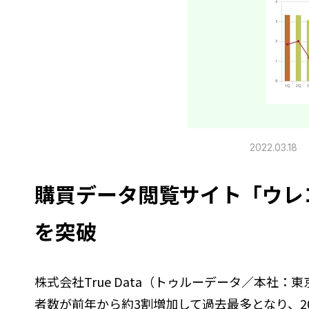
2022.03.18
購買データ閲覧サイト「ウレコ
を突破
株式会社True Data（トゥルーデータ／本社
者数が前年から約3割増加して過去最多となり、2