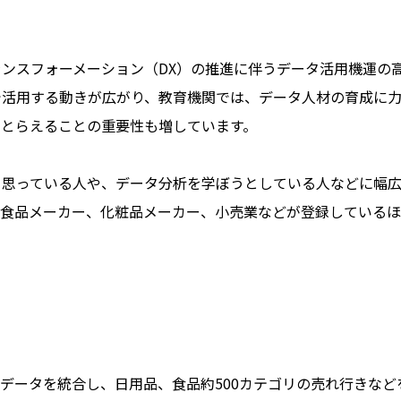
ンスフォーメーション（DX）の推進に伴うデータ活用機運の
で活用する動きが広がり、教育機関では、データ人材の育成に力
をとらえることの重要性も増しています。
思っている人や、データ分析を学ぼうとしている人などに幅広く
、食品メーカー、化粧品メーカー、小売業などが登録しているほ
データを統合し、日用品、食品約500カテゴリの売れ行きな